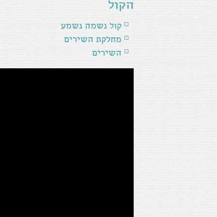
הקול
קול נשמה נשמע
מחלקת השירים
השירים